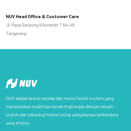
NUV S3 FLOPPY
Solusi Ramah Lingkungan dalam Berkendara
NUV Head Office & Customer Care
Jl. Raya Serpong Kilometer 7 No.48
Tangerang
NUV adalah brand sepeda dan motor listrik modern yang
menawarkan mobilitas ramah lingkungan dengan desain
stylish dan teknologi terkini untuk pengalaman berkendara
yang efisien.
NUV S5 NAVER