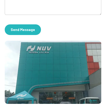
NUV S2 NYRA
Langkah Baru untuk Mobilitas Cerdas